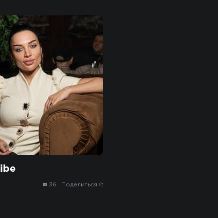
ibe
36
Поделиться