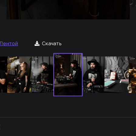
Лентой
Скачать
: