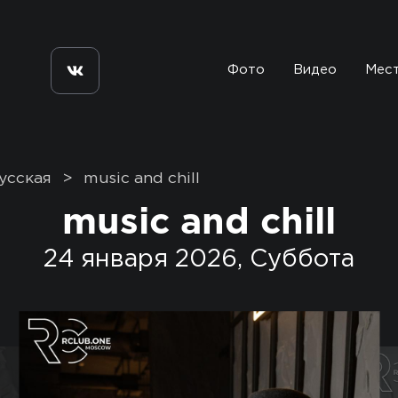
Фото
Видео
Мес
усская
>
music and chill
music and chill
24 января 2026, Суббота