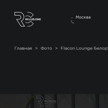
Москва
Главная
>
Фото
>
Flacon Lounge Белор