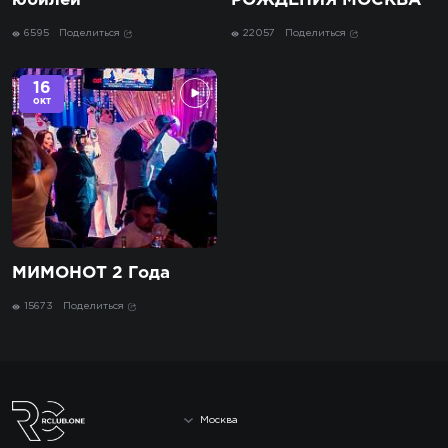
юбилей
РОЖДЕНИЯ МОСКВА
6595
Поделиться
22057
Поделиться
16
окт
МИМОНОТ 2 Года
15673
Поделиться
Москва