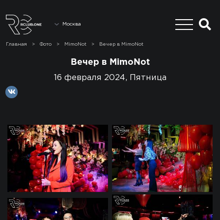
Москва
Главная
>
Фото
>
MimoNot
>
Вечер в MimoNot
Вечер в MimoNot
16 февраля 2024, Пятница