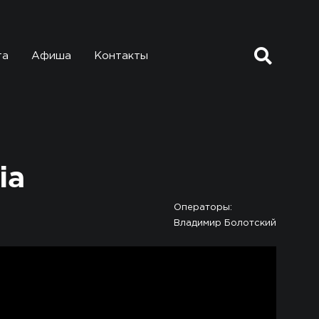
та
Афиша
Контакты
ia
Операторы:
Владимир Болотский