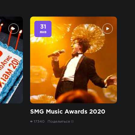
31
янв
SMG Music Awards 2020
17340
Поделиться