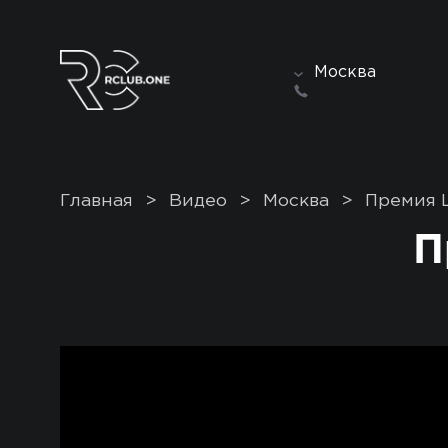
Москва
Главная
>
Видео
>
Москва
>
Премия L
П