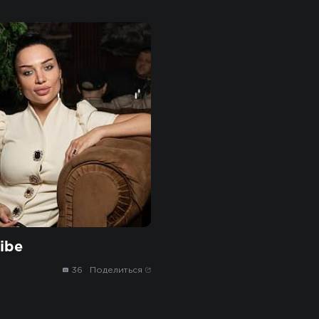
ibe
36
Поделиться