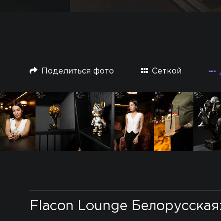
Поделиться фото
Сеткой
Flacon Lounge Белорусская