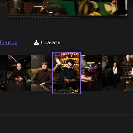
Лентой
Скачать
: