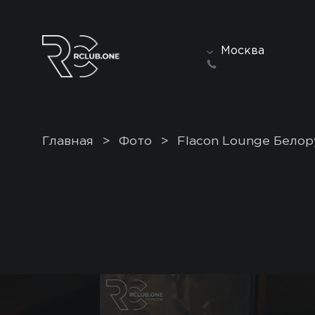
Москва
Главная
>
Фото
>
Flacon Lounge Белор