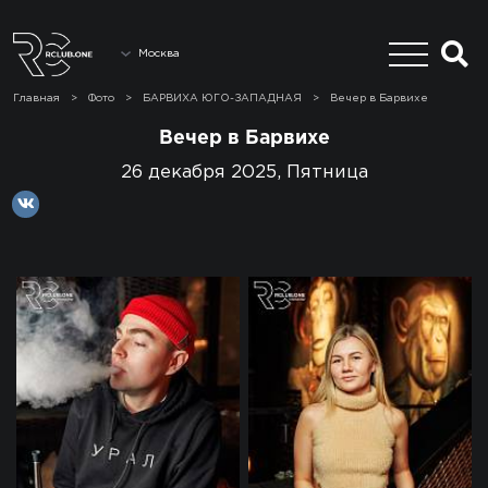
Москва
Главная
>
Фото
>
БАРВИХА ЮГО-ЗАПАДНАЯ
>
Вечер в Барвихе
Вечер в Барвихе
26 декабря 2025, Пятница