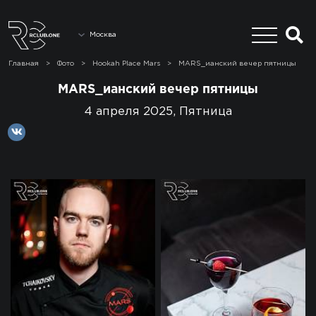
Москва
Главная
>
Фото
>
Hookah Place Mars
>
MARS_ианский вечер пятницы
MARS_ианский вечер пятницы
4 апреля 2025, Пятница