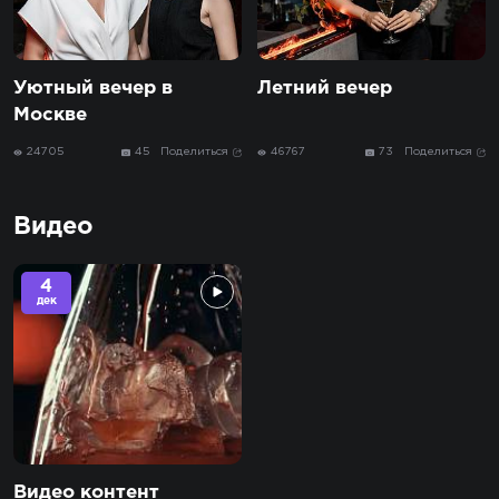
Уютный вечер в
Летний вечер
Москве
24705
45
Поделиться
46767
73
Поделиться
Видео
4
дек
Видео контент