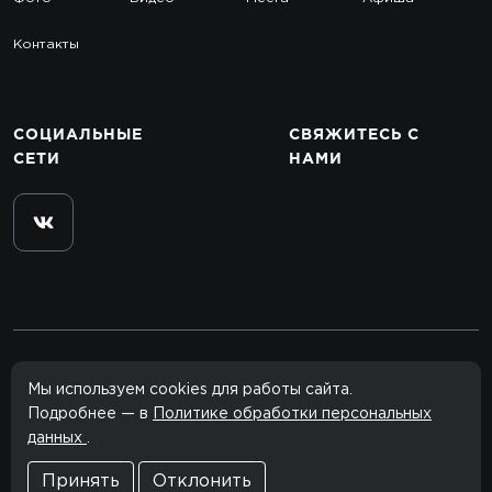
Контакты
СОЦИАЛЬНЫЕ
СВЯЖИТЕСЬ
С
СЕТИ
НАМИ
© 2012–2026 rclub.one
Мы используем cookies для работы сайта.
Все права защищены.
Подробнее — в
Политике обработки персональных
данных
.
Сайт сделан в
Агентство
Политика конфиденциальности
Принять
Отклонить