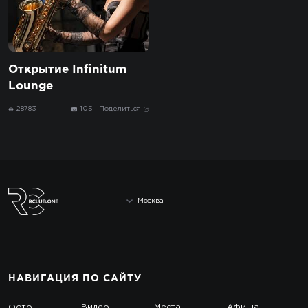
Открытие Infinitum
Lounge
28783
105
Поделиться
Москва
НАВИГАЦИЯ
ПО САЙТУ
Фото
Видео
Места
Афиша