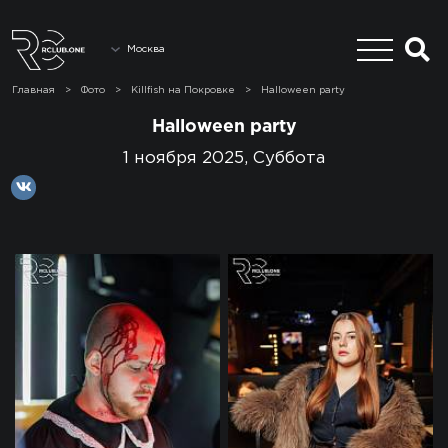
Москва
Главная
>
Фото
>
Killfish на Покровке
>
Halloween party
Halloween party
1 ноября 2025, Суббота