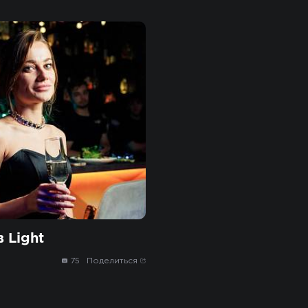
 Light
75
Поделиться