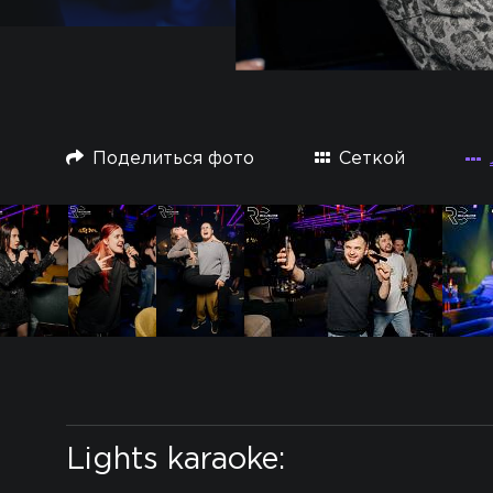
Поделиться фото
Сеткой
Lights karaoke: