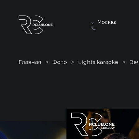
Москва
Главная
>
Фото
>
Lights karaoke
>
Ве