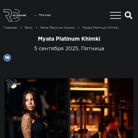
Москва
Главная
>
Фото
>
Мята Platinum Химки
>
Myata Platinum Khimki
Myata Platinum Khimki
5 сентября 2025, Пятница