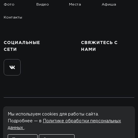
Фото
Видео
Места
Афиша
Контакты
СОЦИАЛЬНЫЕ
СВЯЖИТЕСЬ
С
СЕТИ
НАМИ
© 2012–2026 rclub.one
Мы используем cookies для работы сайта.
Все права защищены.
Подробнее — в
Политике обработки персональных
данных
.
Сайт сделан в
Агентство