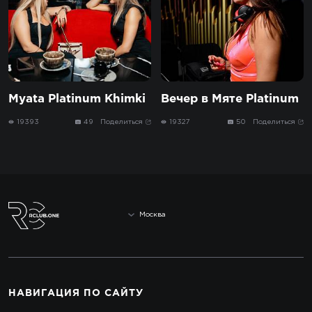
Myata Platinum Khimki
Вечер в Мяте Platinum
19393
49
Поделиться
19327
50
Поделиться
Москва
НАВИГАЦИЯ
ПО САЙТУ