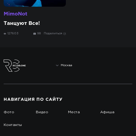
MimoNot
Танцуют Все!
127603
98
Поделиться
Москва
НАВИГАЦИЯ
ПО САЙТУ
Фото
Видео
Места
Афиша
Контакты