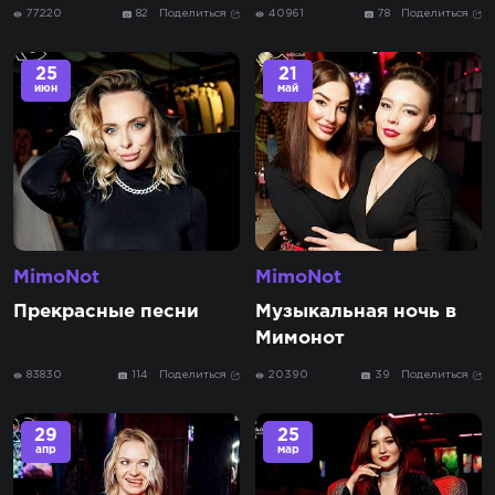
77220
82
Поделиться
40961
78
Поделиться
25
21
июн
май
MimoNot
MimoNot
Прекрасные песни
Музыкальная ночь в
Мимонот
83830
114
Поделиться
20390
39
Поделиться
29
25
апр
мар