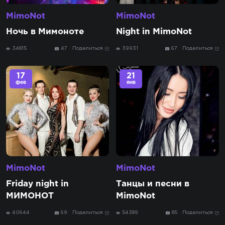
MimoNot
MimoNot
Ночь в Мимоноте
Night in MimoNot
34815
47
Поделиться
39931
67
Поделиться
17
21
фев
янв
MimoNot
MimoNot
Friday night in
Танцы и песни в
МИМОНОТ
MimoNot
40644
69
Поделиться
54389
85
Поделиться