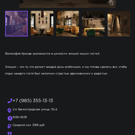
Философия бренда заключается в ценности эмоций наших гостей.
Эмоции – это то, что делает каждый день особенным, и мы готовы сделать все, чтобы
отдых каждого гостя был наполнен страстью, вдохновением и радостью
+7 (985) 355-13-13
2-я Звенигородская улица, 13с4.
10:00–05:00
Средний чек: 3000 руб.