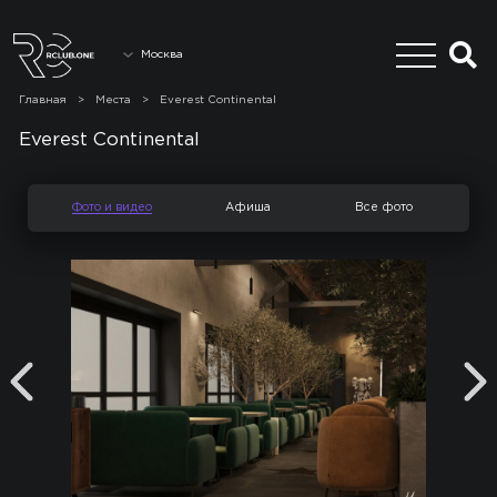
Москва
Главная
>
Места
>
Everest Continental
Everest Continental
Фото и видео
Афиша
Все фото