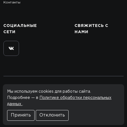
Контакты
СОЦИАЛЬНЫЕ
СВЯЖИТЕСЬ
С
СЕТИ
НАМИ
© 2012–2026 rclub.one
Мы используем cookies для работы сайта.
Все права защищены.
Подробнее — в
Политике обработки персональных
данных
.
Сайт сделан в
Агентство
Политика конфиденциальности
Принять
Отклонить