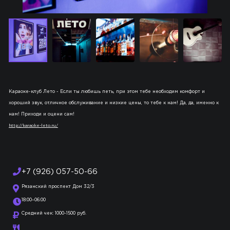
Караоке-клуб Лето - Если ты любишь петь, при этом тебе необходим комфорт и
хороший звук, отличное обслуживание и низкие цены, то тебе к нам! Да, да, именно к
нам! Приходи и оцени сам!
http://karaoke-leto.ru/
+7 (926) 057-50-66
Рязанский проспект Дом 32/3
18:00–06:00
Средний чек: 1000-1500 руб.