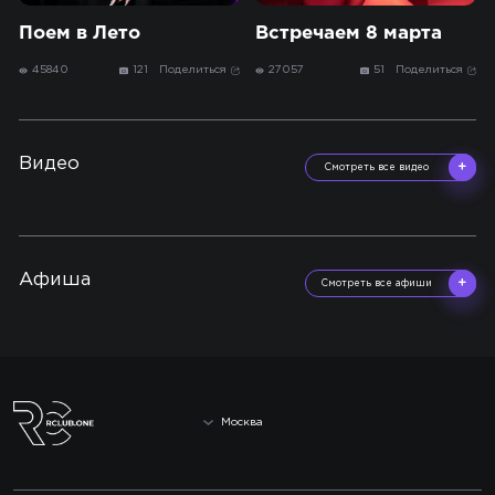
Поем в Лето
Встречаем 8 марта
45840
121
Поделиться
27057
51
Поделиться
Видео
Смотреть все видео
Афиша
Смотреть все афиши
Москва