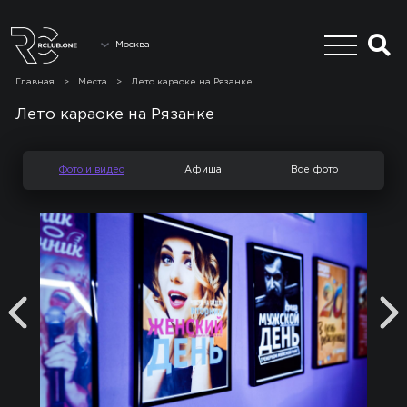
Москва
Главная
>
Места
>
Лето караоке на Рязанке
Лето караоке на Рязанке
Фото и видео
Афиша
Все фото