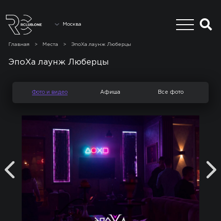
Москва
Главная
>
Места
>
ЭпоХа лаунж Люберцы
ЭпоХа лаунж Люберцы
Фото и видео
Афиша
Все фото