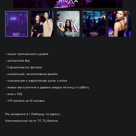
- лаунж премиального уровня
- контактный бар
- 5 дизайнерских фотозон
- уникальный, эксклюзивный дизайн
- итальянская и европейская кухня, стейки
- живые выступления и диджеи каждую пятницу и субботу
- зона с PS5
- VIP комната на 10 человек
Мы находимся в г.Люберцы, по адресу:
Комсомольский пр-кт 7/1, ТЦ Малина