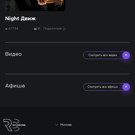
Night Движ
67734
81
Поделиться
Видео
Смотреть все видео
Афиша
Смотреть все афиши
Москва