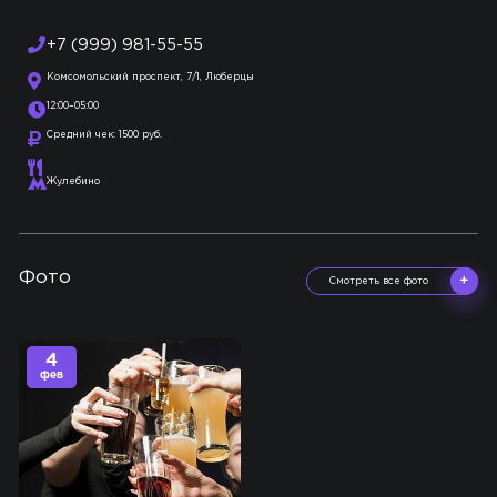
+7 (999) 981-55-55
Комсомольский проспект, 7/1, Люберцы
12:00–05:00
Средний чек: 1500 руб.
Жулебино
Фото
Смотреть все фото
4
фев