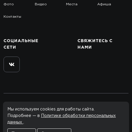
Фото
Видео
Места
Афиша
Контакты
СОЦИАЛЬНЫЕ
СВЯЖИТЕСЬ
С
СЕТИ
НАМИ
© 2012–2026 rclub.one
Мы используем cookies для работы сайта.
Все права защищены.
Подробнее — в
Политике обработки персональных
данных
.
Сайт сделан в
Агентство