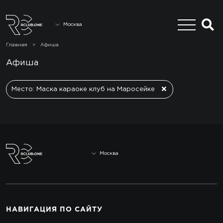
Москва
Главная
>
Афиша
Афиша
Место: Маска караоке клуб на Маросейке
Москва
НАВИГАЦИЯ
ПО САЙТУ