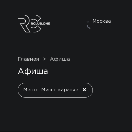
Москва
Главная
>
Афиша
Афиша
Место: Миссо караоке