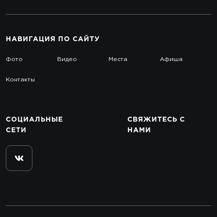
НАВИГАЦИЯ
ПО САЙТУ
Фото
Видео
Места
Афиша
Контакты
СОЦИАЛЬНЫЕ
СВЯЖИТЕСЬ
С
СЕТИ
НАМИ