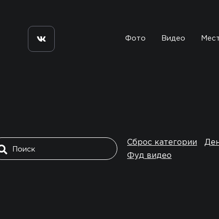
Фото
Видео
Мес
Сброс категории
Де
Фуд видео