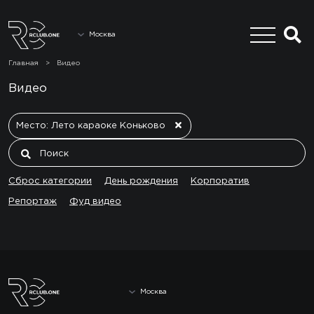
Москва
Главная
>
Видео
Видео
Место: Лето караоке Коньково
Сброс категории
День рождения
Корпоратив
Репортаж
Фуд видео
Москва