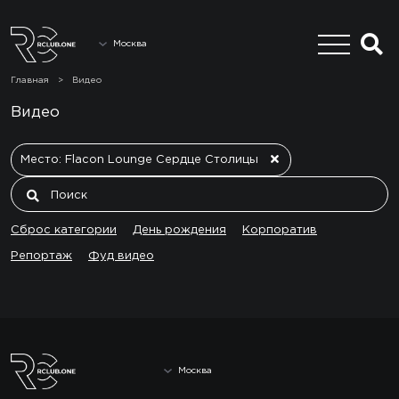
Москва
Главная
>
Видео
Видео
Место: Flacon Lounge Сердце Столицы
Сброс категории
День рождения
Корпоратив
Репортаж
Фуд видео
Москва