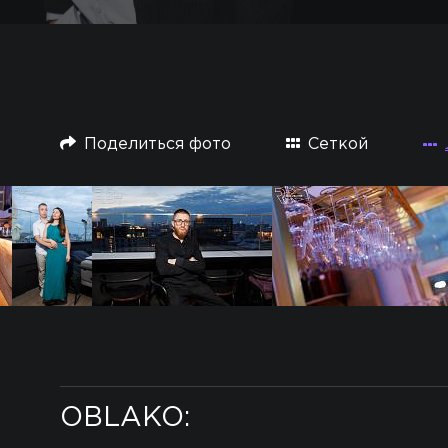
Поделиться фото
Сеткой
OBLAKO: