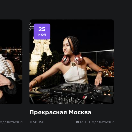
25
июл
Прекрасная Москва
оделиться
58058
130
Поделиться