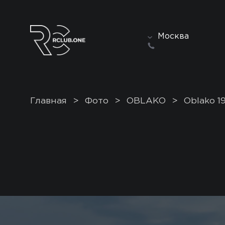
Москва
Главная
>
Фото
>
OBLAKO
>
Oblako 1